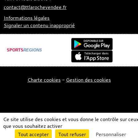
contact@ttlarochevendee.fr
Informations légales
Signaler un contenu inapproprié
SPORTS
REGIONS
Charte cookies
Gestion des cookies
Ce site utilise des cookies et vous donne le contrôle sur ceu
que vous souhaitez activer
Envie de participer ?
Tout accepter
Tout refuser
Personnaliser
Connexion