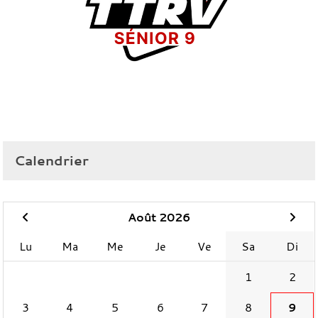
Calendrier
Août 2026
Lu
Ma
Me
Je
Ve
Sa
Di
1
2
3
4
5
6
7
8
9