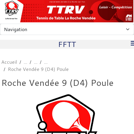
Panneau de gestion des cookies
club de tennis de table à La Roche-sur-Yon
FFTT
Accueil
Roche Vendée 9 (D4) Poule
Roche Vendée 9 (D4) Poule