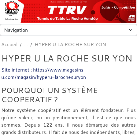
Panneau de gestion des cookies
club de tennis de table à La Roche-sur-Yon
Accueil
HYPER U LA ROCHE SUR YON
HYPER U LA ROCHE SUR YON
Site internet : https://www.magasins-
u.com/magasin/hyperu-larochesuryon
POURQUOI UN SYSTÈME
COOPERATIF ?
Notre système coopératif est un élément fondateur. Plus
qu’une valeur, ou un positionnement, il est ce que nous
sommes. Depuis 122 ans, il nous démarque des autres
grands distributeurs. Il fait de nous des indépendants, libres,