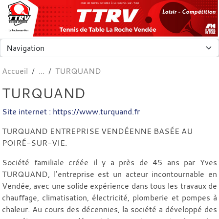
Panneau de gestion des cookies
club de tennis de table à La Roche-sur-Yon
Accueil
TURQUAND
TURQUAND
Site internet : https://www.turquand.fr
TURQUAND ENTREPRISE VENDÉENNE BASÉE AU
POIRÉ-SUR-VIE.
Société familiale créée il y a près de 45 ans par Yves
TURQUAND, l’entreprise est un acteur incontournable en
Vendée, avec une solide expérience dans tous les travaux de
chauffage, climatisation, électricité, plomberie et pompes à
chaleur. Au cours des décennies, la société a développé des