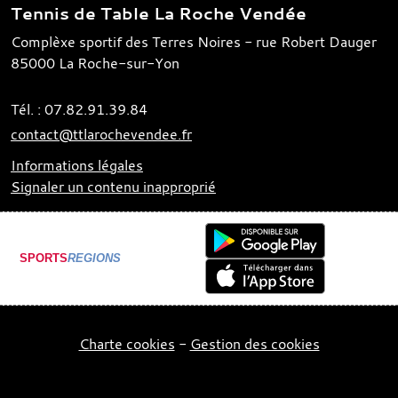
Tennis de Table La Roche Vendée
Complèxe sportif des Terres Noires - rue Robert Dauger
85000
La Roche-sur-Yon
Tél. :
07.82.91.39.84
contact@ttlarochevendee.fr
Informations légales
Signaler un contenu inapproprié
SPORTS
REGIONS
Charte cookies
Gestion des cookies