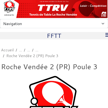
Panneau de gestion des cookies
club de tennis de table à La Roche-sur-Yon
FFTT
Accueil
Roche Vendée 2 (PR) Poule 3
Roche Vendée 2 (PR) Poule 3