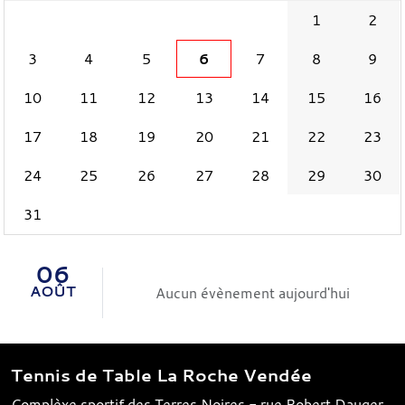
1
2
3
4
5
6
7
8
9
10
11
12
13
14
15
16
17
18
19
20
21
22
23
24
25
26
27
28
29
30
31
06
AOÛT
Aucun évènement aujourd'hui
Tennis de Table La Roche Vendée
Complèxe sportif des Terres Noires - rue Robert Dauger