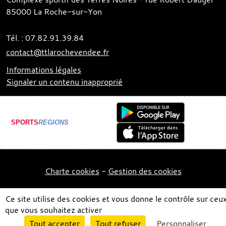
85000
La Roche-sur-Yon
Tél. :
07.82.91.39.84
contact@ttlarochevendee.fr
Informations légales
Signaler un contenu inapproprié
SPORTS
REGIONS
Charte cookies
Gestion des cookies
Ce site utilise des cookies et vous donne le contrôle sur ceu
que vous souhaitez activer
Envie de participer ?
Tout accepter
Tout refuser
Personnaliser
Connexion