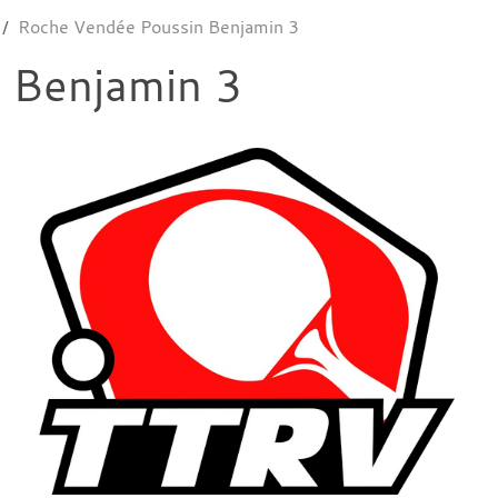
Roche Vendée Poussin Benjamin 3
 Benjamin 3