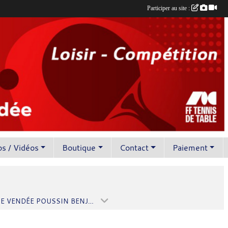
Participer au site :
s / Vidéos
Boutique
Contact
Paiement
ROCHE VENDÉE POUSSIN BENJAMIN 3 (SAISON 2026-2027)