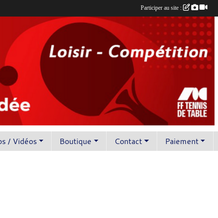
Participer au site :
s / Vidéos
Boutique
Contact
Paiement