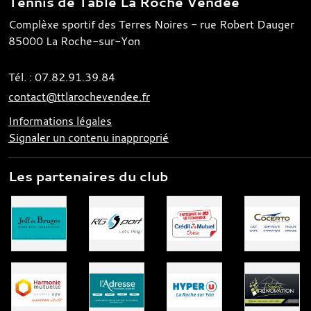
Tennis de Table La Roche Vendée
Complèxe sportif des Terres Noires - rue Robert Dauger
85000
La Roche-sur-Yon
Tél. :
07.82.91.39.84
contact@ttlarochevendee.fr
Informations légales
Signaler un contenu inapproprié
Les partenaires du club