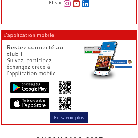
Et sur
L'application mobile
Restez connecté au
club !
Suivez, participez,
échangez grâce à
l’application mobile
En savoir plus