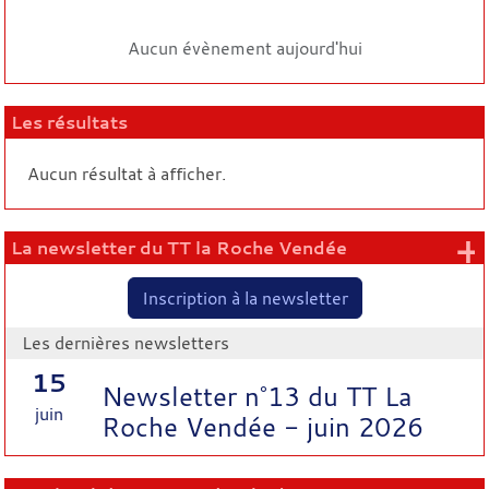
Aucun évènement aujourd'hui
Les résultats
Aucun résultat à afficher.
+
La newsletter du TT la Roche Vendée
Inscription à la newsletter
Les dernières newsletters
15
Newsletter n°13 du TT La
juin
Roche Vendée - juin 2026