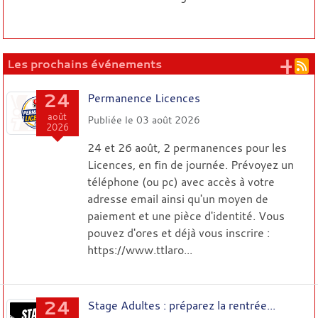
+ 
Les prochains événements
24
Permanence Licences
août
Publiée le
03 août 2026
2026
24 et 26 août, 2 permanences pour les
Licences, en fin de journée. Prévoyez un
téléphone (ou pc) avec accès à votre
adresse email ainsi qu'un moyen de
paiement et une pièce d'identité. Vous
pouvez d'ores et déjà vous inscrire :
https://www.ttlaro...
24
Stage Adultes : préparez la rentrée...