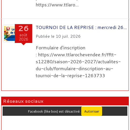
https://www.ttlaro...
26
TOURNOI DE LA REPRISE : mercredi 26...
août
Publiée le
10 juil. 2026
2026
Formulaire d'inscription
: https://www.ttlarochevendee.fr/fftt-
s12280/saison-2026-2027/actualites-
du-club/formulaire-dinscription-au-
tournoi-de-la-reprise-1263733
Réseaux sociaux
Facebook (like box) est désactivé.
Autoriser