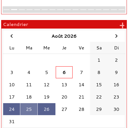
+
Calendrier
Août 2026
Lu
Ma
Me
Je
Ve
Sa
Di
1
2
3
4
5
6
7
8
9
10
11
12
13
14
15
16
17
18
19
20
21
22
23
24
25
26
27
28
29
30
31