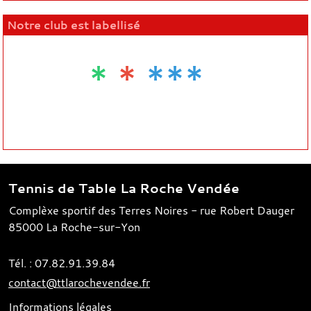
Notre club est labellisé
*
*
***
Tennis de Table La Roche Vendée
Complèxe sportif des Terres Noires - rue Robert Dauger
85000
La Roche-sur-Yon
Tél. :
07.82.91.39.84
contact@ttlarochevendee.fr
Informations légales