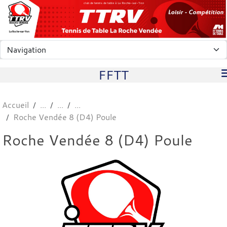
Panneau de gestion des cookies
club de tennis de table à La Roche-sur-Yon
FFTT
Accueil
Roche Vendée 8 (D4) Poule
Roche Vendée 8 (D4) Poule