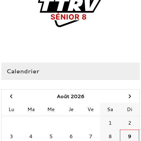
Calendrier
Août 2026
Lu
Ma
Me
Je
Ve
Sa
Di
1
2
3
4
5
6
7
8
9