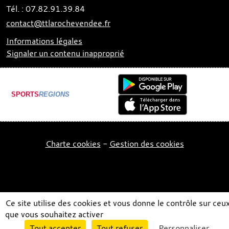
Tél. :
07.82.91.39.84
contact@ttlarochevendee.fr
Informations légales
Signaler un contenu inapproprié
SPORTS
REGIONS
Charte cookies
Gestion des cookies
Ce site utilise des cookies et vous donne le contrôle sur ceu
que vous souhaitez activer
Envie de participer ?
Tout accepter
Tout refuser
Personnaliser