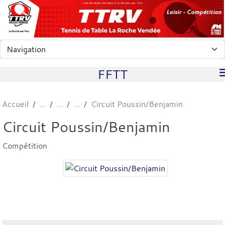
Panneau de gestion des cookies
club de tennis de table à La Roche-sur-Yon
FFTT
Accueil
Circuit Poussin/Benjamin
Circuit Poussin/Benjamin
Compétition