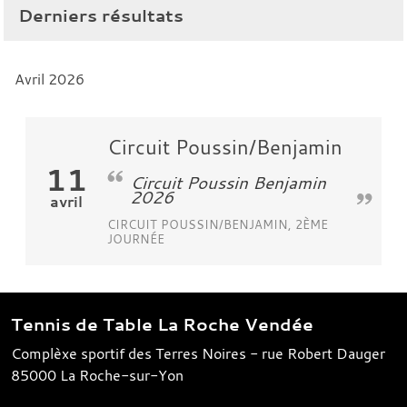
Derniers résultats
Avril 2026
Circuit Poussin/Benjamin
11
Circuit Poussin Benjamin
2026
avril
CIRCUIT POUSSIN/BENJAMIN, 2ÈME
JOURNÉE
Tennis de Table La Roche Vendée
Complèxe sportif des Terres Noires - rue Robert Dauger
85000
La Roche-sur-Yon