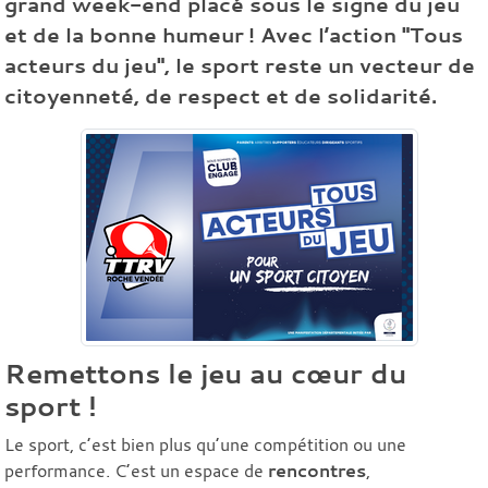
grand week-end placé sous le signe du jeu
et de la bonne humeur ! Avec l’action "Tous
acteurs du jeu", le sport reste un vecteur de
citoyenneté, de respect et de solidarité.
Remettons le jeu au cœur du
sport !
Le sport, c’est bien plus qu’une compétition ou une
performance. C’est un espace de
rencontres
,