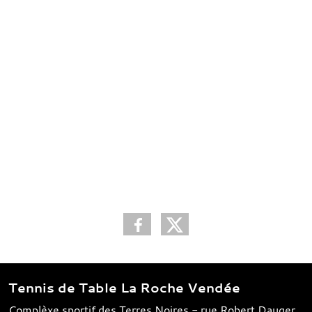
Tennis de Table La Roche Vendée
Complèxe sportif des Terres Noires - rue Robert Dauger