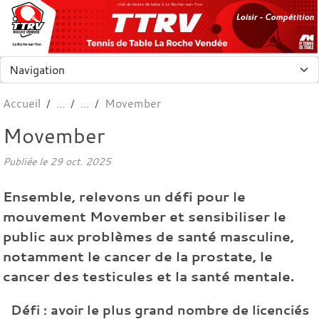
Panneau de gestion des cookies
club de tennis de table à La Roche-sur-Yon
Accueil
Movember
Movember
Publiée le
29 oct. 2025
Ensemble, relevons un défi pour le
mouvement Movember et sensibiliser le
public aux problèmes de santé masculine,
notamment le cancer de la prostate, le
cancer des testicules et la santé mentale.
Défi : avoir le plus grand nombre de licenciés