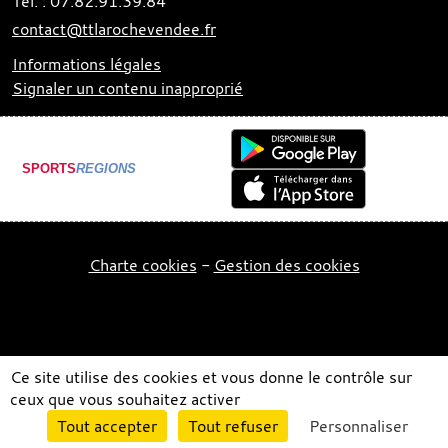
Tél. :
07.82.91.39.84
contact@ttlarochevendee.fr
Informations légales
Signaler un contenu inapproprié
SPORTS
REGIONS
Charte cookies
Gestion des cookies
Ce site utilise des cookies et vous donne le contrôle sur
ceux que vous souhaitez activer
Envie de participer ?
Tout accepter
Tout refuser
Personnaliser
Connexion