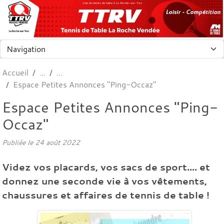
Panneau de gestion des cookies
club de tennis de table à La Roche-sur-Yon
Accueil
Espace Petites Annonces "Ping-Occaz"
Espace Petites Annonces "Ping-
Occaz"
Publiée le
24 août 2022
Videz vos placards, vos sacs de sport.... et
donnez une seconde vie à vos vêtements,
chaussures et affaires de tennis de table !