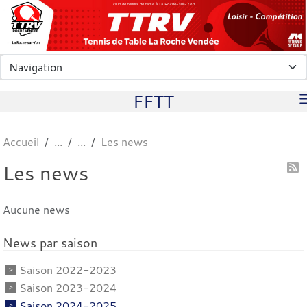
Panneau de gestion des cookies
club de tennis de table à La Roche-sur-Yon
FFTT
Accueil
Les news
Les news
Aucune news
News par saison
Saison 2022-2023
Saison 2023-2024
Saison 2024-2025