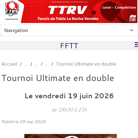
Panneau de gestion des cookies
club de tennis de table à La Roche-sur-Yon
FFTT
Accueil
Tournoi Ultimate en double
Tournoi Ultimate en double
Le
vendredi
19
juin
2026
de 18h30 à 23h
Publié le
09 mai 2026