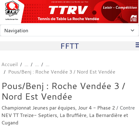
Panneau de gestion des cookies
club de tennis de table à La Roche-sur-Yon
FFTT
Accueil
Pous/Benj : Roche Vendée 3 / Nord Est Vendée
Pous/Benj : Roche Vendée 3 /
Nord Est Vendée
Championnat Jeunes par équipes, Jour 4 - Phase 2
/ Contre
NEV TT Treize- Septiers, La Bruffière, La Bernardière et
Cugand