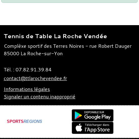
Tennis de Table La Roche Vendée
Complèxe sportif des Terres Noires - rue Robert Dauger
85000
La Roche-sur-Yon
Tél. :
07.82.91.39.84
contact@ttlarochevendee.fr
Informations légales
Signaler un contenu inapproprié
SPORTS
REGIONS