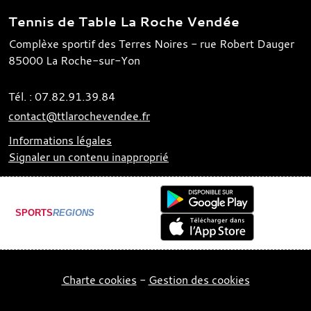
Tennis de Table La Roche Vendée
Complèxe sportif des Terres Noires - rue Robert Dauger
85000
La Roche-sur-Yon
Tél. :
07.82.91.39.84
contact@ttlarochevendee.fr
Informations légales
Signaler un contenu inapproprié
SPORTS
REGIONS
Charte cookies
Gestion des cookies