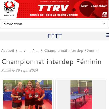
Panneau de gestion des cookies
club de tennis de table à La Roche-sur-Yon
FFTT
Accueil
Championnat interdep Féminin
Championnat interdep Féminin
Publié le
29 sept. 2024