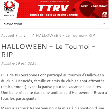
Panneau de gestion des cookies
club de tennis de table à La Roche-sur-Yon
Accueil
HALLOWEEN - Le Tournoi - RIP
HALLOWEEN - Le Tournoi -
RIP
Publié le
19 oct. 2024
Plus de 80 personnes ont participé au tournoi d'Halloween
du club. Licenciés, famille et amis du club se sont affrontés
(amicalement) avant la pause pour les vacances scolaires.
Une belle réussite dans une ambiance d'Halloween ! Bravo à
tous les participants !
Merci à Yannick Vergereau pour la mise à disposition d'une