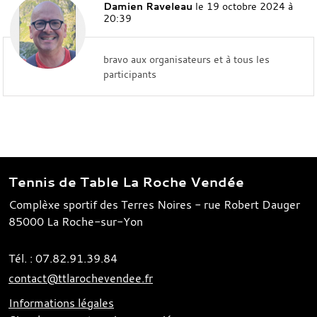
Damien Raveleau
le 19 octobre 2024 à
20:39
bravo aux organisateurs et à tous les
participants
Tennis de Table La Roche Vendée
Complèxe sportif des Terres Noires - rue Robert Dauger
85000
La Roche-sur-Yon
Tél. :
07.82.91.39.84
contact@ttlarochevendee.fr
Informations légales