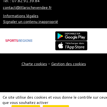
Tél. :
07.82.91.39.84
contact@ttlarochevendee.fr
Informations légales
Signaler un contenu inapproprié
SPORTS
REGIONS
Charte cookies
Gestion des cookies
Ce site utilise des cookies et vous donne le contrôle sur ceu
que vous souhaitez activer