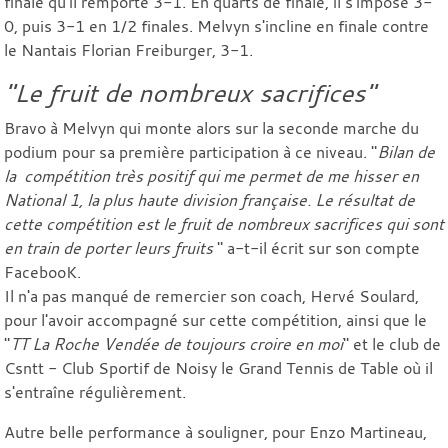
finale qu'il remporte 3-1. En quarts de finale, il s'impose 3-
0, puis 3-1 en 1/2 finales. Melvyn s'incline en finale contre
le Nantais Florian Freiburger, 3-1.
"Le fruit de nombreux sacrifices"
Bravo à Melvyn qui monte alors sur la seconde marche du
podium pour sa première participation à ce niveau. "
Bilan de
la compétition très positif qui me permet de me hisser en
National 1, la plus haute division française. Le résultat de
cette compétition est le fruit de nombreux sacrifices qui sont
en train de porter leurs fruits
" a-t-il écrit sur son compte
FacebooK.
Il n'a pas manqué de remercier son coach, Hervé Soulard,
pour l'avoir accompagné sur cette compétition, ainsi que le
"
TT La Roche Vendée de toujours croire en moi
" et le club de
Csntt - Club Sportif de Noisy le Grand Tennis de Table où il
s'entraîne régulièrement.
Autre belle performance à souligner, pour Enzo Martineau,