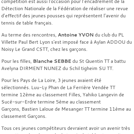
compétition est aussi l'occasion pour l’encadrement de la
Détection Nationale de la Fédération de réaliser une revue
d’effectif des jeunes pousses qui représentent l’avenir du
tennis de table français.
Au terme des rencontres,
Antoine YVON
du club du PL
Villette Paul Bert Lyon s'est imposé face à Aylan ADDOU du
Noisy Le Grand CSTT, chez les garçons.
Pour les filles,
Blanche SEBBE
du St Quentin TT a battu
Avelyna DIRMENT NUNEZ du Schil tigheim SU TT.
Pour les Pays de La Loire, 3 jeunes avaient été
sélectionnés. Luu-Ly Phan de La Ferrière Vendée TT
termine 12ème au classement Filles, Yahiko Langevin de
Sucé-sur-Erdre termine 5ème au classement
Garçons, Bastien Laloue de Mesanger TT termine 11ème au
classement Garçons.
Tous ces jeunes compétiteurs devraient avoir un avenir très