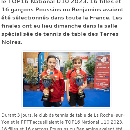
le TOP16 National U10 2023. 16 filles et
16 garçons Poussins ou Benjamins avaient
été sélectionnés dans toute la France. Les
finales ont eu lieu dimanche dans la salle
spécialisée de tennis de table des Terres
Noires.
Durant 3 jours, le club de tennis de table de La Roche-sur-
Yon et la FFTT accueillaient le TOP16 National U10 2023.
16 filles et 16 garçons Poussins ou Benjamins avaient été