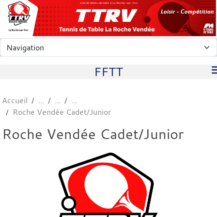
Panneau de gestion des cookies
club de tennis de table à La Roche-sur-Yon
FFTT
Accueil
Roche Vendée Cadet/Junior
Roche Vendée Cadet/Junior