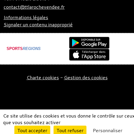
contact@ttlarochevendee.fr
Informations légales
Signaler un contenu inapproprié
SPORTS
REGIONS
Charte cookies
Gestion des cookies
Ce site utilise des cookies et vous donne le contrôle sur ceu
que vous souhaitez activer
Envie de participer ?
Tout accepter
Tout refuser
Personnaliser
Connexion