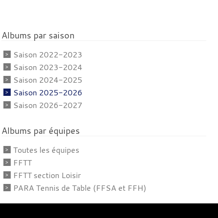
Albums par saison
Saison 2022-2023
Saison 2023-2024
Saison 2024-2025
Saison 2025-2026
Saison 2026-2027
Albums par équipes
Toutes les équipes
FFTT
FFTT section Loisir
PARA Tennis de Table (FFSA et FFH)