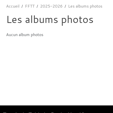
Accueil
FFTT
2025-2026
Les albums photos
Les albums photos
Aucun album photos