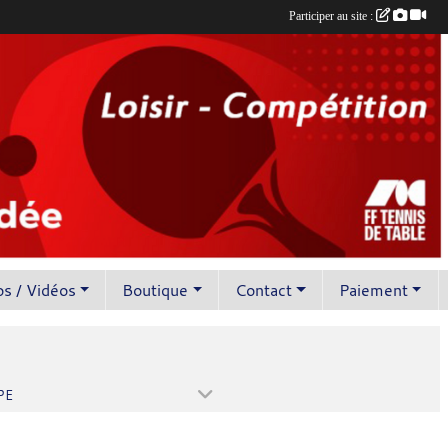
Participer au site :
s / Vidéos
Boutique
Contact
Paiement
PE