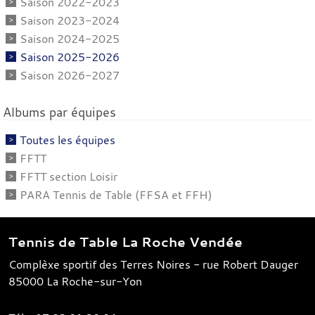
Saison 2022-2023
Saison 2023-2024
Saison 2024-2025
Saison 2025-2026
Saison 2026-2027
Albums par équipes
Toutes les équipes
FFTT
FFTT section Loisir
PARA Tennis de Table (FFSA et FFH)
Tennis de Table La Roche Vendée
Complèxe sportif des Terres Noires - rue Robert Dauger
85000
La Roche-sur-Yon