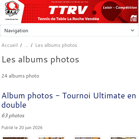
Panneau de gestion des cookies
club de tennis de table à La Roche-sur-Yon
Accueil
Les albums photos
Les albums photos
24 albums photo
Album photos - Tournoi Ultimate en
double
63 photos
Publié le
20 juin 2026