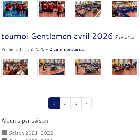
tournoi Gentlemen avril 2026
7 photos
Publié le
11 avril 2026
-
0
commentaires
1
2
3
»
Albums par saison
Saison 2021-2022