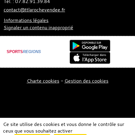
Tél. :
07.82.91.39.84
contact@ttlarochevendee.fr
Informations légales
Signaler un contenu inapproprié
SPORTS
REGIONS
Charte cookies
Gestion des cookies
Ce site utilise des cookies et vous donne le contrôle sur
ceux que vous souhaitez activer