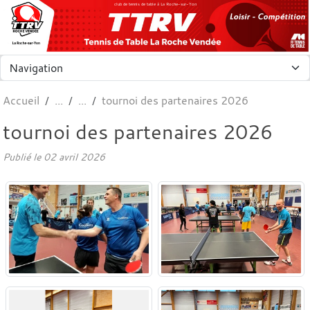
Panneau de gestion des cookies
club de tennis de table à La Roche-sur-Yon
Accueil
tournoi des partenaires 2026
tournoi des partenaires 2026
Publié le
02 avril 2026