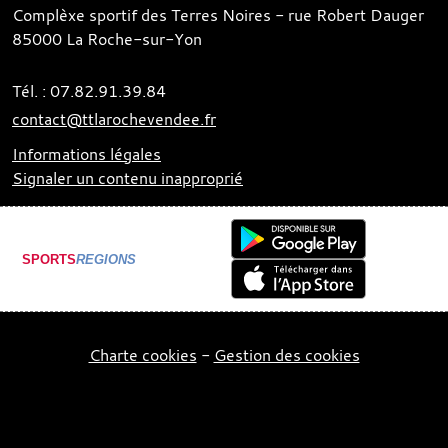
Complèxe sportif des Terres Noires - rue Robert Dauger
85000
La Roche-sur-Yon
Tél. :
07.82.91.39.84
contact@ttlarochevendee.fr
Informations légales
Signaler un contenu inapproprié
SPORTS
REGIONS
Charte cookies
Gestion des cookies