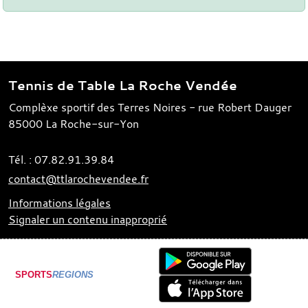
Tennis de Table La Roche Vendée
Complèxe sportif des Terres Noires - rue Robert Dauger
85000
La Roche-sur-Yon
Tél. :
07.82.91.39.84
contact@ttlarochevendee.fr
Informations légales
Signaler un contenu inapproprié
SPORTS
REGIONS