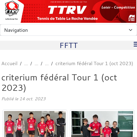
Panneau de gestion des cookies
club de tennis de table à La Roche-sur-Yon
FFTT
Accueil
criterium fédéral Tour 1 (oct 2023)
criterium fédéral Tour 1 (oct
2023)
Publié le
14 oct. 2023