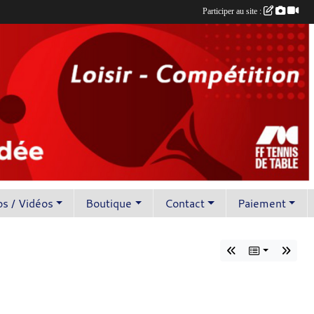
Participer au site :
s / Vidéos
Boutique
Contact
Paiement