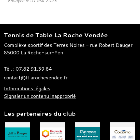
Envoyée le
01 mai 2025
Tennis de Table La Roche Vendée
Complèxe sportif des Terres Noires - rue Robert Dauger
85000
La Roche-sur-Yon
Tél. :
07.82.91.39.84
contact@ttlarochevendee.fr
Informations légales
Signaler un contenu inapproprié
Les partenaires du club