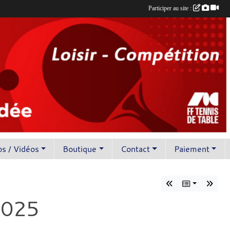
Participer au site :
s / Vidéos
Boutique
Contact
Paiement
2025