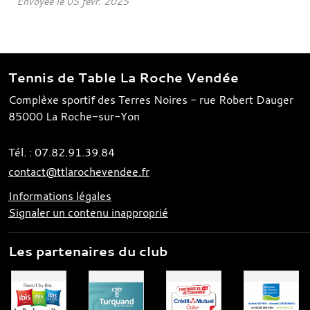
Envoyée le
05 févr. 2025
Tennis de Table La Roche Vendée
Complèxe sportif des Terres Noires - rue Robert Dauger
85000
La Roche-sur-Yon
Tél. :
07.82.91.39.84
contact@ttlarochevendee.fr
Informations légales
Signaler un contenu inapproprié
Les partenaires du club