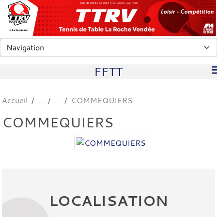
Panneau de gestion des cookies
club de tennis de table à La Roche-sur-Yon
FFTT
Accueil
COMMEQUIERS
COMMEQUIERS
LOCALISATION