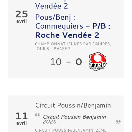
Vendée 2
25
Pous/Benj :
avril
Commequiers
- P/B :
Roche Vendée 2
CHAMPIONNAT JEUNES PAR ÉQUIPES,
JOUR 5 - PHASE 2
0
10
-
Circuit Poussin/Benjamin
11
Circuit Poussin Benjamin
2026
avril
CIRCUIT POUSSIN/BENJAMIN, 2ÈME