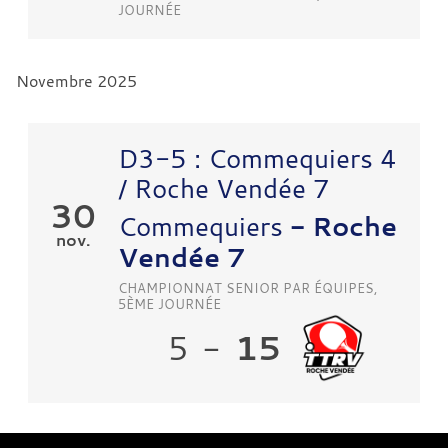
JOURNÉE
Novembre 2025
D3-5 : Commequiers 4
/ Roche Vendée 7
30
Commequiers
- Roche
nov.
Vendée 7
CHAMPIONNAT SENIOR PAR ÉQUIPES,
5ÈME JOURNÉE
15
5
-