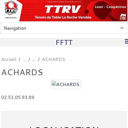
Panneau de gestion des cookies
club de tennis de table à La Roche-sur-Yon
FFTT
Accueil
ACHARDS
ACHARDS
02.51.05.93.69