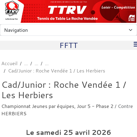
Panneau de gestion des cookies
club de tennis de table à La Roche-sur-Yon
FFTT
Accueil
Cad/Junior : Roche Vendée 1 / Les Herbiers
Cad/Junior : Roche Vendée 1 /
Les Herbiers
Championnat Jeunes par équipes, Jour 5 - Phase 2
/ Contre
HERBIERS
Le
samedi
25
avril
2026