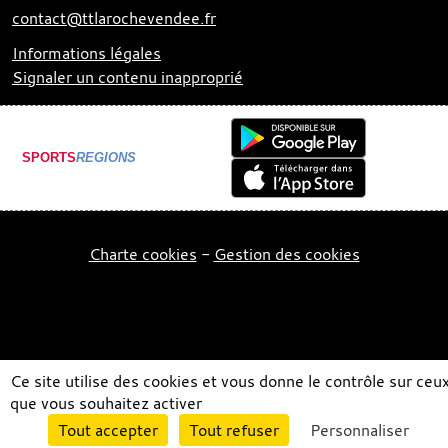
contact@ttlarochevendee.fr
Informations légales
Signaler un contenu inapproprié
SPORTS
REGIONS
Charte cookies
Gestion des cookies
Ce site utilise des cookies et vous donne le contrôle sur ceu
que vous souhaitez activer
Envie de participer ?
Tout accepter
Tout refuser
Personnaliser
Connexion