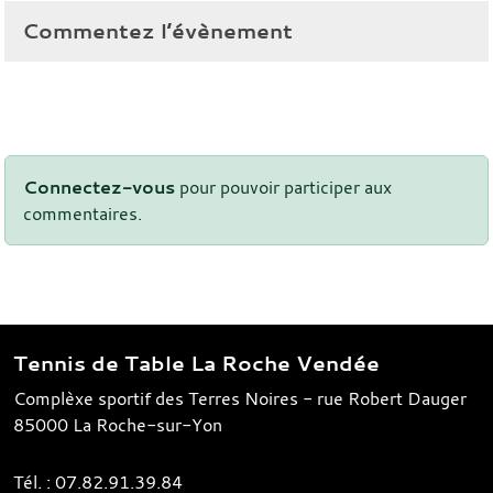
Commentez l’évènement
Connectez-vous
pour pouvoir participer aux
commentaires.
Tennis de Table La Roche Vendée
Complèxe sportif des Terres Noires - rue Robert Dauger
85000
La Roche-sur-Yon
Tél. :
07.82.91.39.84