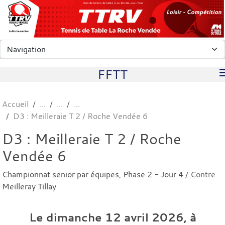
Panneau de gestion des cookies
club de tennis de table à La Roche-sur-Yon
FFTT
Accueil
D3 : Meilleraie T 2 / Roche Vendée 6
D3 : Meilleraie T 2 / Roche
Vendée 6
Championnat senior par équipes, Phase 2 - Jour 4
/ Contre
Meilleray Tillay
Le
dimanche
12
avril
2026
, à