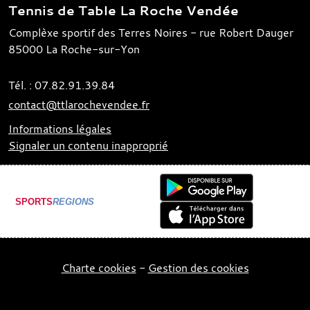
Tennis de Table La Roche Vendée
Complèxe sportif des Terres Noires - rue Robert Dauger
85000
La Roche-sur-Yon
Tél. :
07.82.91.39.84
contact@ttlarochevendee.fr
Informations légales
Signaler un contenu inapproprié
SPORTS
REGIONS
Charte cookies
Gestion des cookies