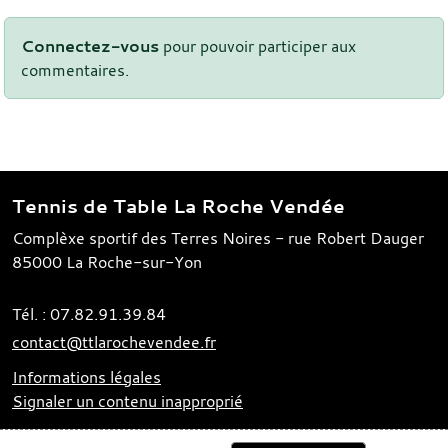
Connectez-vous
pour pouvoir participer aux
commentaires.
Tennis de Table La Roche Vendée
Complèxe sportif des Terres Noires - rue Robert Dauger
85000
La Roche-sur-Yon
Tél. :
07.82.91.39.84
contact@ttlarochevendee.fr
Informations légales
Signaler un contenu inapproprié