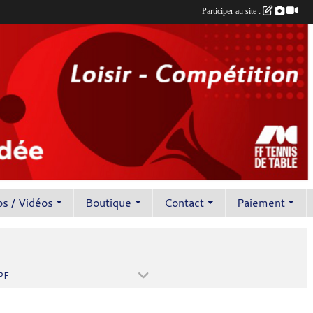
Participer au site :
s / Vidéos
Boutique
Contact
Paiement
PE