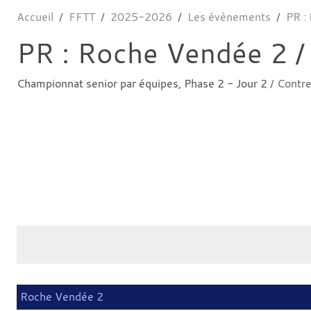
Accueil
FFTT
2025-2026
Les évènements
PR :
PR : Roche Vendée 2 /
Championnat senior par équipes, Phase 2 - Jour 2
/ Contr
Roche Vendée 2