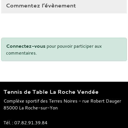
Commentez l’évènement
Connectez-vous
pour pouvoir participer aux
commentaires.
Tennis de Table La Roche Vendée
Complèxe sportif des Terres Noires - rue Robert Dauger
85000
La Roche-sur-Yon
Tél. :
07.82.91.39.84