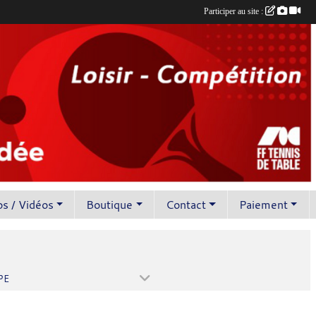
Participer au site :
s / Vidéos
Boutique
Contact
Paiement
PE