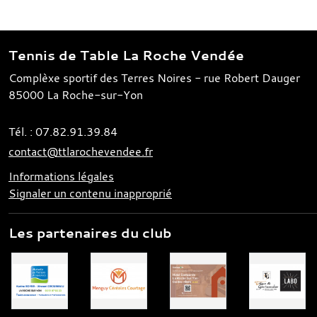
Tennis de Table La Roche Vendée
Complèxe sportif des Terres Noires - rue Robert Dauger
85000
La Roche-sur-Yon
Tél. :
07.82.91.39.84
contact@ttlarochevendee.fr
Informations légales
Signaler un contenu inapproprié
Les partenaires du club