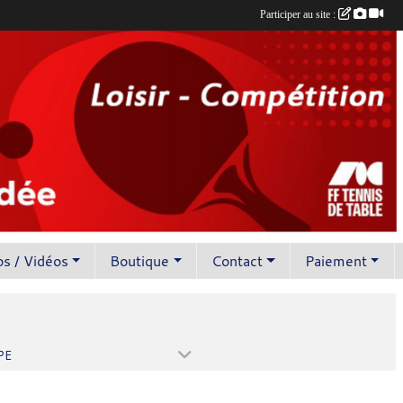
Participer au site :
s / Vidéos
Boutique
Contact
Paiement
PE