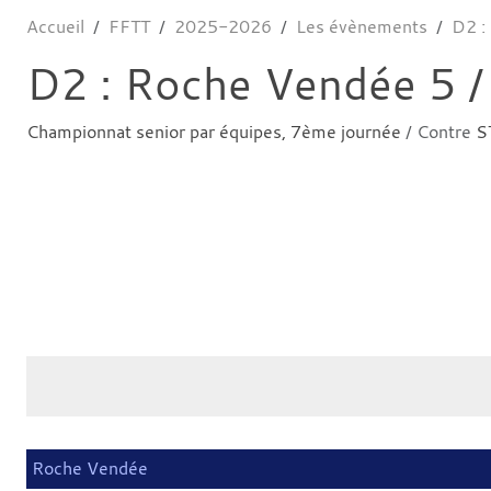
Accueil
FFTT
2025-2026
Les évènements
D2 :
D2 : Roche Vendée 5 /
Championnat senior par équipes, 7ème journée
/ Contre
S
Roche Vendée