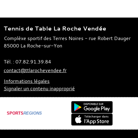
Tennis de Table La Roche Vendée
Complèxe sportif des Terres Noires - rue Robert Dauger
85000
La Roche-sur-Yon
Tél. :
07.82.91.39.84
contact@ttlarochevendee.fr
Informations légales
Signaler un contenu inapproprié
SPORTS
REGIONS