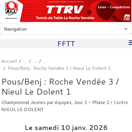
Panneau de gestion des cookies
club de tennis de table à La Roche-sur-Yon
FFTT
Accueil
Pous/Benj : Roche Vendée 3 / Nieul Le Dolent 1
Pous/Benj : Roche Vendée 3 /
Nieul Le Dolent 1
Championnat Jeunes par équipes, Jour 1 - Phase 2
/ Contre
NIEUL LE DOLENT
Le
samedi
10
janv.
2026