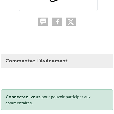
Commentez l’évènement
Connectez-vous
pour pouvoir participer aux
commentaires.