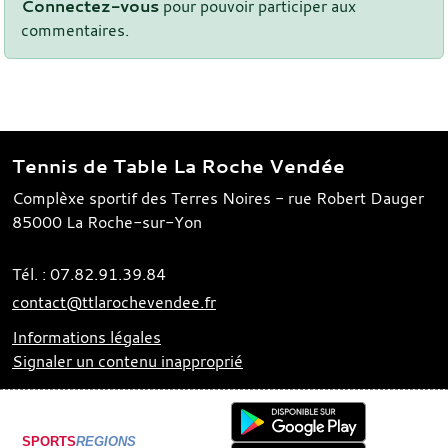
Connectez-vous
pour pouvoir participer aux
commentaires.
Tennis de Table La Roche Vendée
Complèxe sportif des Terres Noires - rue Robert Dauger
85000
La Roche-sur-Yon
Tél. :
07.82.91.39.84
contact@ttlarochevendee.fr
Informations légales
Signaler un contenu inapproprié
SPORTS
REGIONS