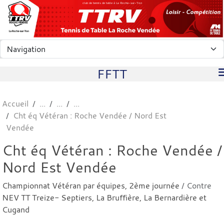
Panneau de gestion des cookies
club de tennis de table à La Roche-sur-Yon
FFTT
Accueil
Cht éq Vétéran : Roche Vendée / Nord Est
Vendée
Cht éq Vétéran : Roche Vendée /
Nord Est Vendée
Championnat Vétéran par équipes, 2ème journée
/ Contre
NEV TT Treize- Septiers, La Bruffière, La Bernardière et
Cugand