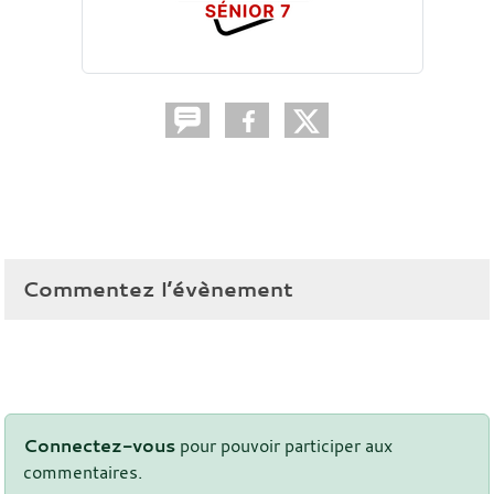
Commentez l’évènement
Connectez-vous
pour pouvoir participer aux
commentaires.