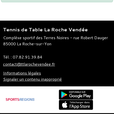
Tennis de Table La Roche Vendée
Complèxe sportif des Terres Noires - rue Robert Dauger
85000
La Roche-sur-Yon
Tél. :
07.82.91.39.84
contact@ttlarochevendee.fr
Informations légales
Signaler un contenu inapproprié
SPORTS
REGIONS