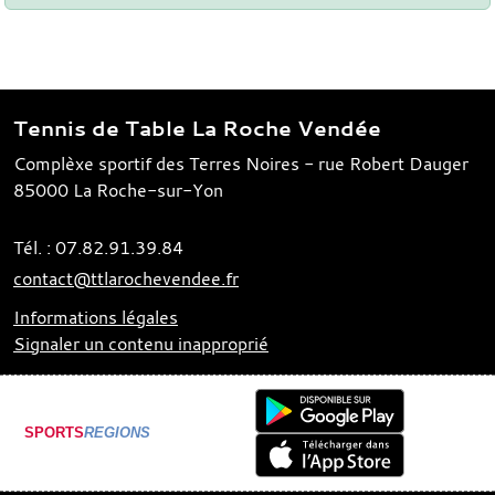
Tennis de Table La Roche Vendée
Complèxe sportif des Terres Noires - rue Robert Dauger
85000
La Roche-sur-Yon
Tél. :
07.82.91.39.84
contact@ttlarochevendee.fr
Informations légales
Signaler un contenu inapproprié
SPORTS
REGIONS