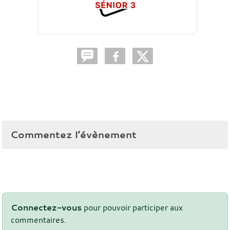
Commentez l’évènement
Connectez-vous
pour pouvoir participer aux
commentaires.