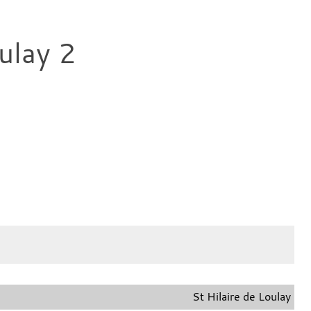
ulay 2
St Hilaire de Loulay