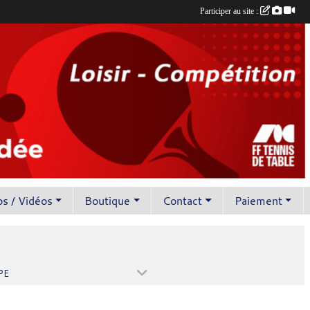
Participer au site :
s / Vidéos
Boutique
Contact
Paiement
PE