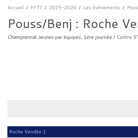
Accueil
FFTT
2025-2026
Les évènements
Pous
Pouss/Benj : Roche Ven
Championnat Jeunes par équipes, 1ère journée
/ Contre
S
Roche Vendée 1