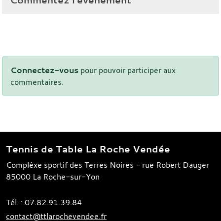
Connectez-vous
pour pouvoir participer aux
commentaires.
Tennis de Table La Roche Vendée
Complèxe sportif des Terres Noires - rue Robert Dauger
85000
La Roche-sur-Yon
Tél. :
07.82.91.39.84
contact@ttlarochevendee.fr