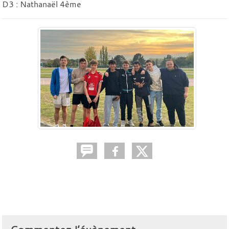
D3 : Nathanaël 4ème
Commentez l’évènement