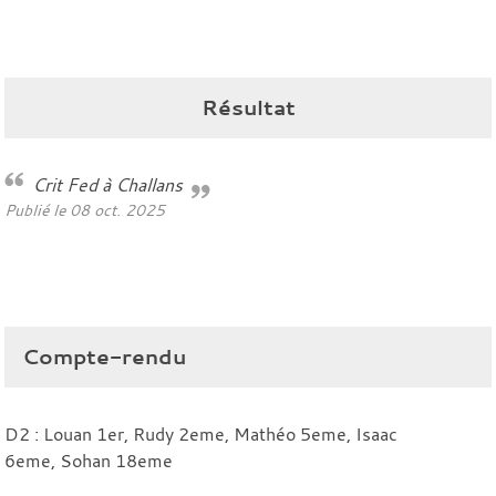
Résultat
Crit Fed à Challans
Publié le
08 oct. 2025
Compte-rendu
D2 : Louan 1er, Rudy 2eme, Mathéo 5eme, Isaac
6eme, Sohan 18eme