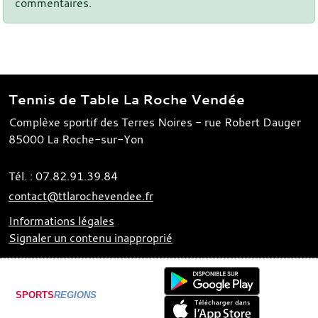
commentaires.
Tennis de Table La Roche Vendée
Complèxe sportif des Terres Noires - rue Robert Dauger
85000
La Roche-sur-Yon
Tél. :
07.82.91.39.84
contact@ttlarochevendee.fr
Informations légales
Signaler un contenu inapproprié
SPORTS
REGIONS