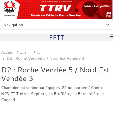
Panneau de gestion des cookies
club de tennis de table à La Roche-sur-Yon
FFTT
Accueil
D2 : Roche Vendée 5 / Nord Est Vendée 3
D2 : Roche Vendée 5 / Nord Est
Vendée 3
Championnat senior par équipes, 2ème journée
/ Contre
NEV TT Treize- Septiers, La Bruffière, La Bernardière et
Cugand