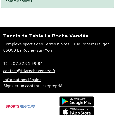
commentaires.
Tennis de Table La Roche Vendée
Complèxe sportif des Terres Noires - rue Robert Dauger
85000
La Roche-sur-Yon
Tél. :
07.82.91.39.84
contact@ttlarochevendee.fr
Informations légales
Signaler un contenu inapproprié
SPORTS
REGIONS