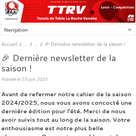
Panneau de gestion des cookies
club de tennis de table à La Roche-sur-Yon
Accueil
🎉 Dernière newsletter de la saison !
🎉 Dernière newsletter de la
saison !
Publiée le
23 juin 2025
Avant de refermer notre cahier de la saison
2024/2025, nous vous avons concocté une
dernière édition pour l’été. Merci de nous
avoir suivis tout au long de la saison. Votre
enthousiasme est notre plus belle