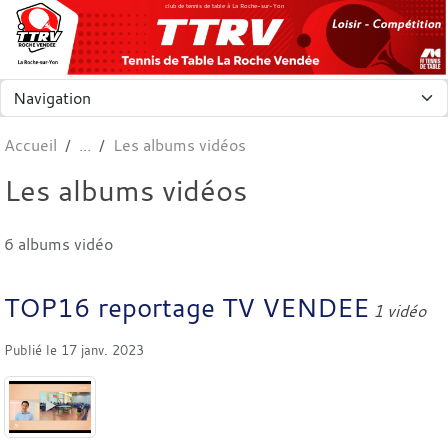
Panneau de gestion des cookies
club de tennis de table à La Roche-sur-Yon
Accueil
Les albums vidéos
Les albums vidéos
6 albums vidéo
TOP16 reportage TV VENDEE
1 vidéo
Publié le
17 janv. 2023