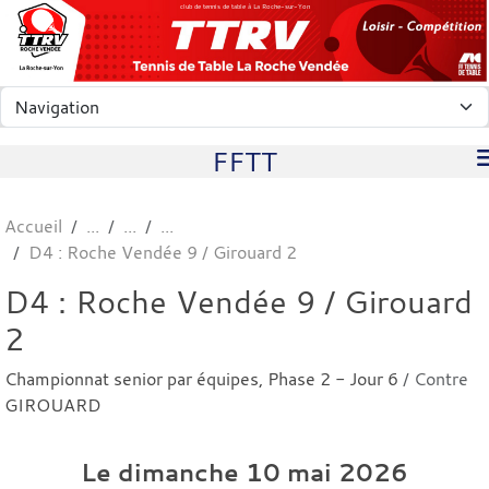
Panneau de gestion des cookies
club de tennis de table à La Roche-sur-Yon
FFTT
Accueil
D4 : Roche Vendée 9 / Girouard 2
D4 : Roche Vendée 9 / Girouard
2
Championnat senior par équipes, Phase 2 - Jour 6
/ Contre
GIROUARD
Le
dimanche
10
mai
2026