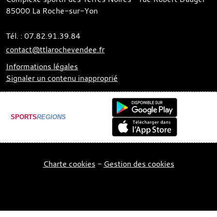
85000
La Roche-sur-Yon
Tél. :
07.82.91.39.84
contact@ttlarochevendee.fr
Informations légales
Signaler un contenu inapproprié
SPORTS
REGIONS
Charte cookies
Gestion des cookies