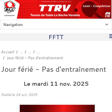
Panneau de gestion des cookies
club de tennis de table à La Roche-sur-Yon
FFTT
Accueil
Jour férié - Pas d'entraînement
Jour férié - Pas d'entraînement
Le
mardi
11
nov.
2025
Publié le
24 oct. 2025