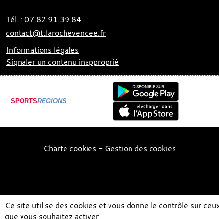
Tél. :
07.82.91.39.84
contact@ttlarochevendee.fr
Informations légales
Signaler un contenu inapproprié
SPORTS
REGIONS
Charte cookies
Gestion des cookies
Ce site utilise des cookies et vous donne le contrôle sur ceu
que vous souhaitez activer