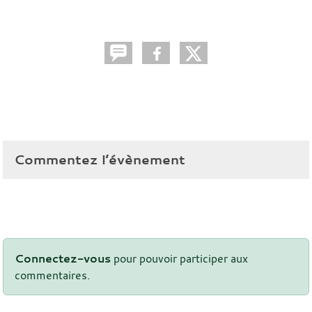
Commentez l’évènement
Connectez-vous
pour pouvoir participer aux
commentaires.