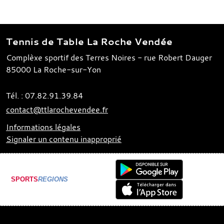
Tennis de Table La Roche Vendée
Complèxe sportif des Terres Noires - rue Robert Dauger
85000
La Roche-sur-Yon
Tél. :
07.82.91.39.84
contact@ttlarochevendee.fr
Informations légales
Signaler un contenu inapproprié
SPORTS
REGIONS