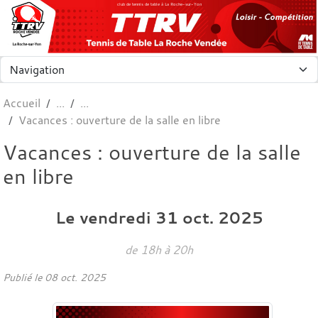
Panneau de gestion des cookies
club de tennis de table à La Roche-sur-Yon
Accueil
Vacances : ouverture de la salle en libre
Vacances : ouverture de la salle
en libre
Le
vendredi
31
oct.
2025
de 18h à 20h
Publié le
08 oct. 2025