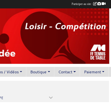
Participer au site :
s / Vidéos
Boutique
Contact
Paiement
PE