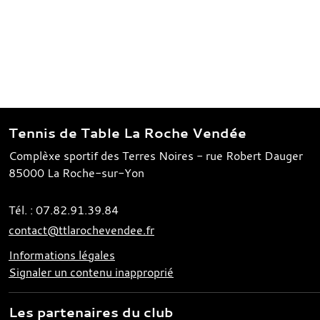
Tennis de Table La Roche Vendée
Complèxe sportif des Terres Noires - rue Robert Dauger
85000
La Roche-sur-Yon
Tél. :
07.82.91.39.84
contact@ttlarochevendee.fr
Informations légales
Signaler un contenu inapproprié
Les partenaires du club